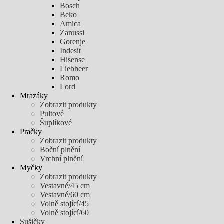
Bosch
Beko
Amica
Zanussi
Gorenje
Indesit
Hisense
Liebheer
Romo
Lord
Mrazáky
Zobrazit produkty
Pultové
Šuplíkové
Pračky
Zobrazit produkty
Boční plnění
Vrchní plnění
Myčky
Zobrazit produkty
Vestavné/45 cm
Vestavné/60 cm
Volně stojící/45
Volně stojící/60
Sušičky