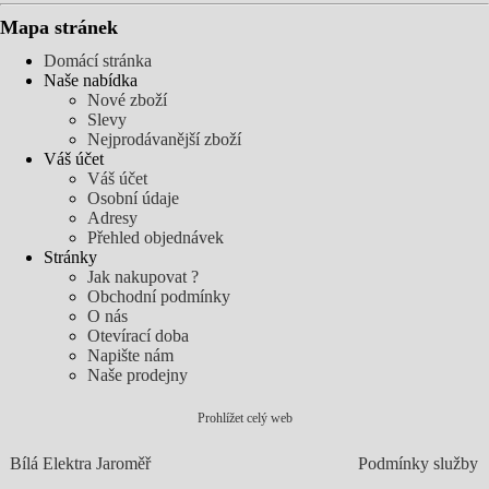
Mapa stránek
Domácí stránka
Naše nabídka
Nové zboží
Slevy
Nejprodávanější zboží
Váš účet
Váš účet
Osobní údaje
Adresy
Přehled objednávek
Stránky
Jak nakupovat ?
Obchodní podmínky
O nás
Otevírací doba
Napište nám
Naše prodejny
Prohlížet celý web
Bílá Elektra Jaroměř
Podmínky služby