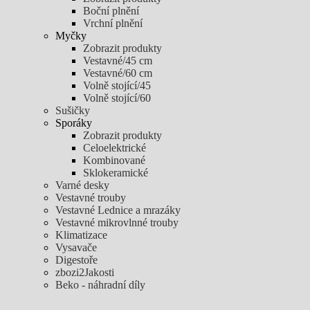
Boční plnění
Vrchní plnění
Myčky
Zobrazit produkty
Vestavné/45 cm
Vestavné/60 cm
Volně stojící/45
Volně stojící/60
Sušičky
Sporáky
Zobrazit produkty
Celoelektrické
Kombinované
Sklokeramické
Varné desky
Vestavné trouby
Vestavné Lednice a mrazáky
Vestavné mikrovlnné trouby
Klimatizace
Vysavače
Digestoře
zbozi2Jakosti
Beko - náhradní díly