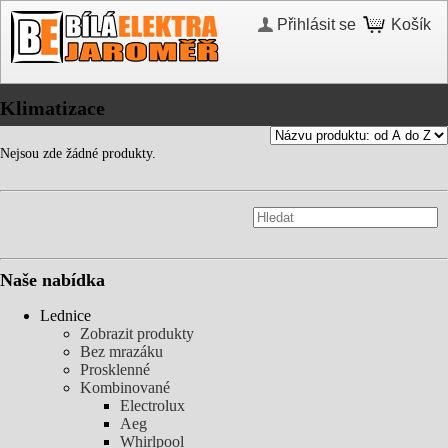
Přihlásit se
Košík
Klimatizace
Nejsou zde žádné produkty.
Naše nabídka
Lednice
Zobrazit produkty
Bez mrazáku
Prosklenné
Kombinované
Electrolux
Aeg
Whirlpool